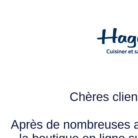
Chères client
Après de nombreuses a