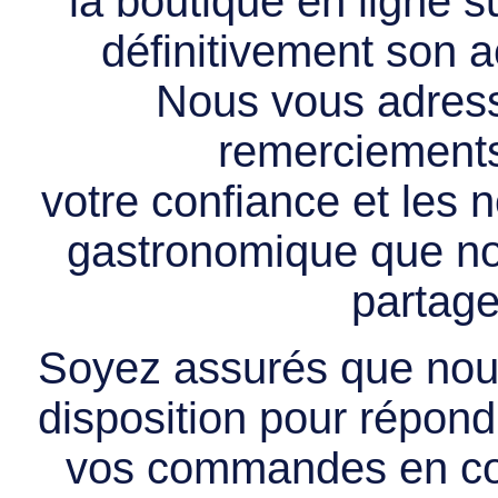
la boutique en ligne 
définitivement son ac
Nous vous adress
remerciements 
votre confiance et les
gastronomique que no
partage
Soyez assurés que nous
disposition pour répondr
vos commandes en cou