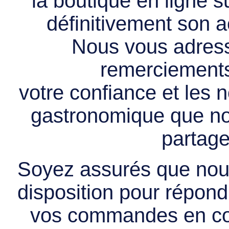
la boutique en ligne 
définitivement son ac
Nous vous adress
remerciements 
votre confiance et les
gastronomique que no
partage
Soyez assurés que nous
disposition pour répondr
vos commandes en cou