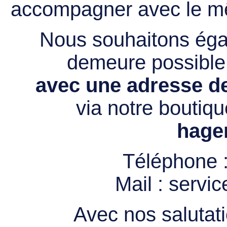
accompagner avec le mê
Nous souhaitons égal
demeure possibl
avec une adresse de
via notre boutiqu
hage
Téléphone 
Mail :
servi
Avec nos salutati