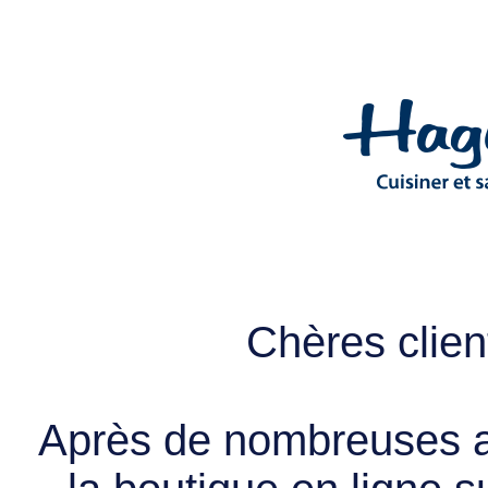
Chères client
Après de nombreuses a