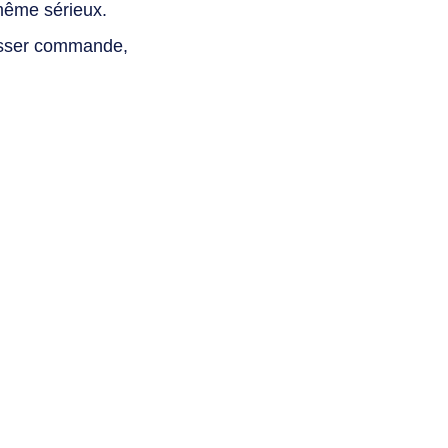
même sérieux.
asser commande,