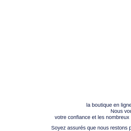
la boutique en lign
Nous vou
votre confiance et les nombreux
Soyez assurés que nous restons p