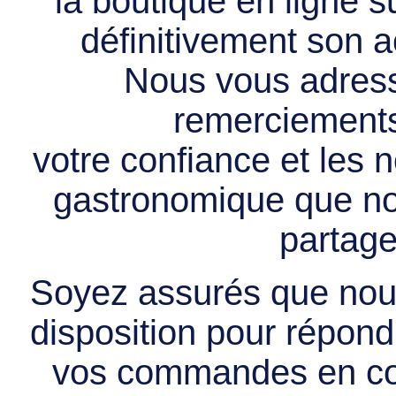
la boutique en ligne 
définitivement son ac
Nous vous adress
remerciements 
votre confiance et les
gastronomique que no
partage
Soyez assurés que nous
disposition pour répondr
vos commandes en cou