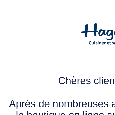
Chères client
Après de nombreuses a