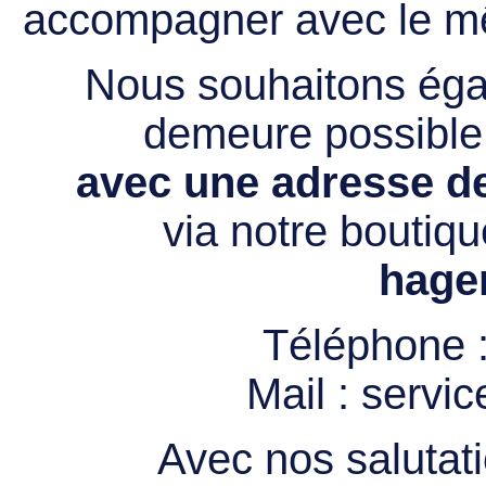
accompagner avec le mê
Nous souhaitons égal
demeure possibl
avec une adresse de
via notre boutiqu
hage
Téléphone 
Mail :
servi
Avec nos salutati