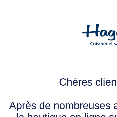
Chères client
Après de nombreuses a