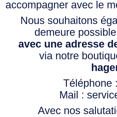
accompagner avec le mê
Nous souhaitons égal
demeure possibl
avec une adresse de
via notre boutiqu
hage
Téléphone 
Mail :
servi
Avec nos salutati