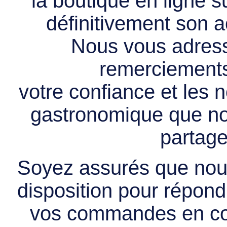
la boutique en ligne 
définitivement son ac
Nous vous adress
remerciements 
votre confiance et les
gastronomique que no
partage
Soyez assurés que nous
disposition pour répondr
vos commandes en cou