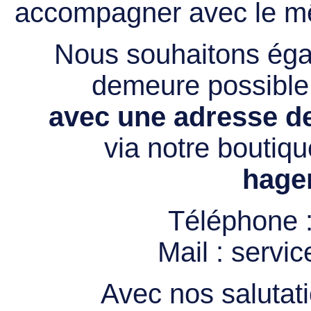
accompagner avec le mê
Nous souhaitons égal
demeure possibl
avec une adresse de
via notre boutiqu
hage
Téléphone 
Mail :
servi
Avec nos salutati