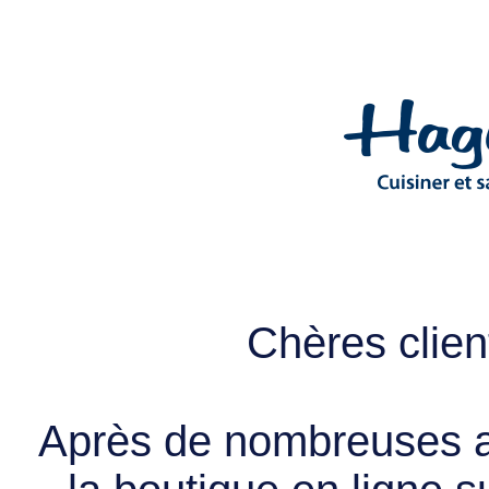
Chères client
Après de nombreuses a