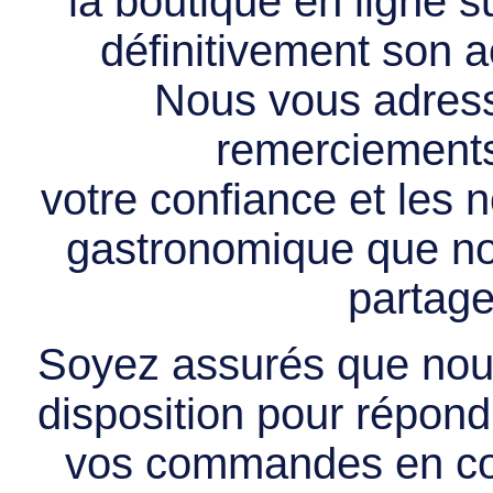
la boutique en ligne 
définitivement son ac
Nous vous adress
remerciements 
votre confiance et les
gastronomique que no
partage
Soyez assurés que nous
disposition pour répondr
vos commandes en cou