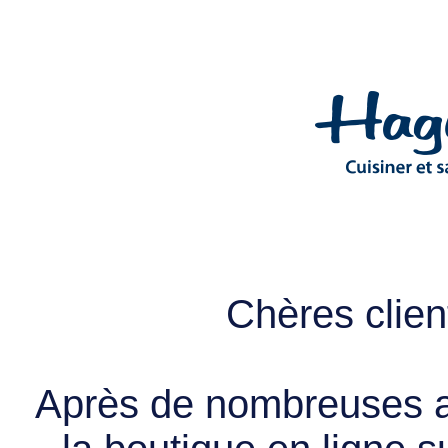
Chères client
Après de nombreuses a