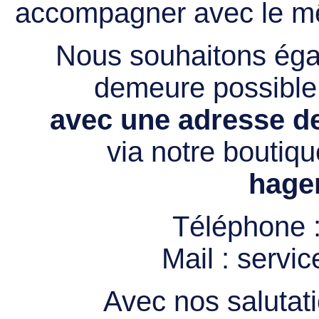
accompagner avec le mê
Nous souhaitons égal
demeure possibl
avec une adresse de
via notre boutiqu
hage
Téléphone 
Mail :
servi
Avec nos salutati