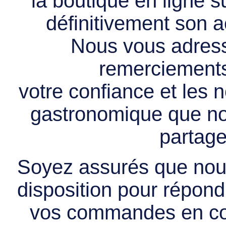
la boutique en ligne 
définitivement son ac
Nous vous adress
remerciements 
votre confiance et les
gastronomique que no
partage
Soyez assurés que nous
disposition pour répondr
vos commandes en cou