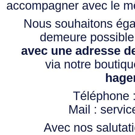
accompagner avec le mê
Nous souhaitons égal
demeure possibl
avec une adresse de
via notre boutiqu
hage
Téléphone 
Mail :
servi
Avec nos salutati