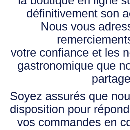
la boutique en ligne 
définitivement son ac
Nous vous adress
remerciements 
votre confiance et les
gastronomique que no
partage
Soyez assurés que nous
disposition pour répondr
vos commandes en cou