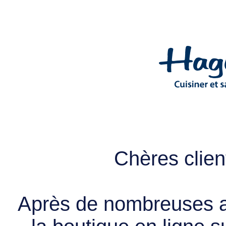
Chères client
Après de nombreuses a