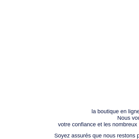
la boutique en lign
Nous vou
votre confiance et les nombreux
Soyez assurés que nous restons p