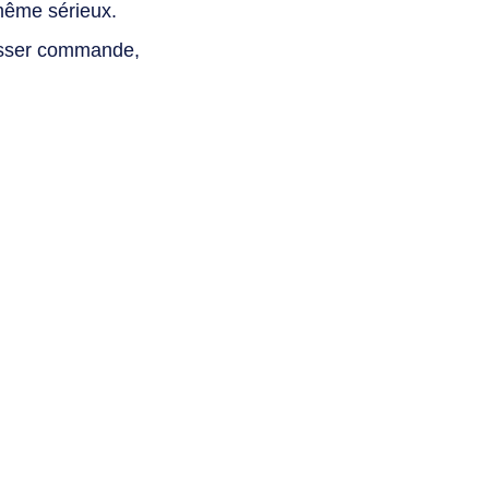
même sérieux.
asser commande,