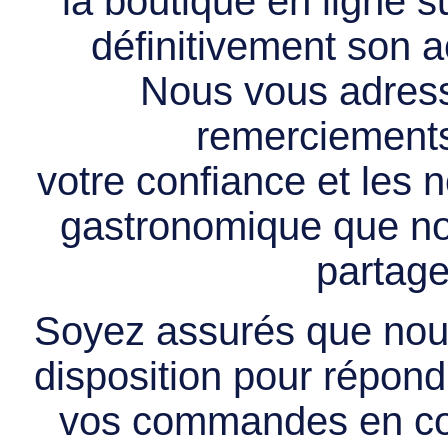
la boutique en ligne 
définitivement son ac
Nous vous adress
remerciements 
votre confiance et les
gastronomique que no
partage
Soyez assurés que nous
disposition pour répondr
vos commandes en cou