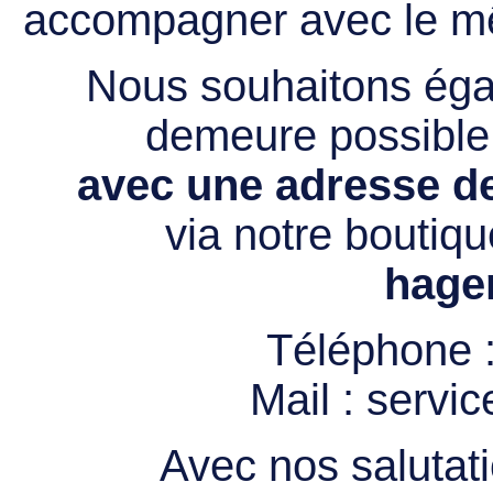
accompagner avec le mê
Nous souhaitons égal
demeure possibl
avec une adresse de
via notre boutiqu
hage
Téléphone 
Mail :
servi
Avec nos salutati