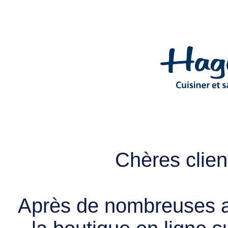
Chères client
Après de nombreuses a