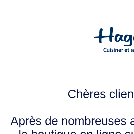
Chères client
Après de nombreuses a