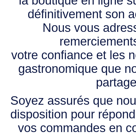
la boutique en ligne 
définitivement son ac
Nous vous adress
remerciements 
votre confiance et les
gastronomique que no
partage
Soyez assurés que nous
disposition pour répondr
vos commandes en cou