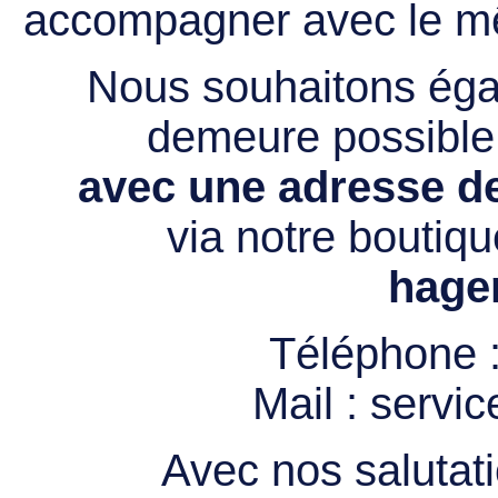
accompagner avec le mê
Nous souhaitons égal
demeure possibl
avec une adresse de
via notre boutiqu
hage
Téléphone 
Mail :
servi
Avec nos salutati