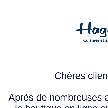
Chères client
Après de nombreuses a