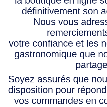
la boutique en ligne 
définitivement son ac
Nous vous adress
remerciements 
votre confiance et les
gastronomique que no
partage
Soyez assurés que nous
disposition pour répondr
vos commandes en cou