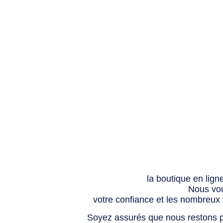
la boutique en lign
Nous vou
votre confiance et les nombreux
Soyez assurés que nous restons p