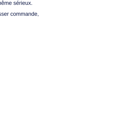
même sérieux.
asser commande,