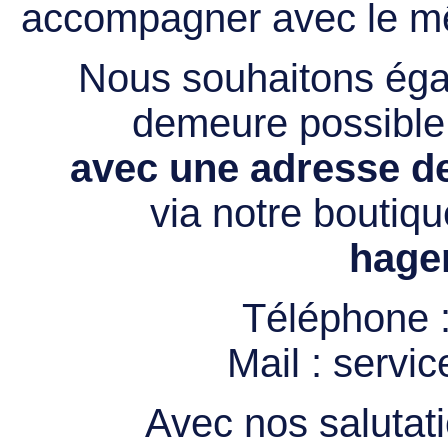
accompagner avec le mê
Nous souhaitons égal
demeure possibl
avec une adresse de
via notre boutiqu
hage
Téléphone 
Mail :
servi
Avec nos salutati