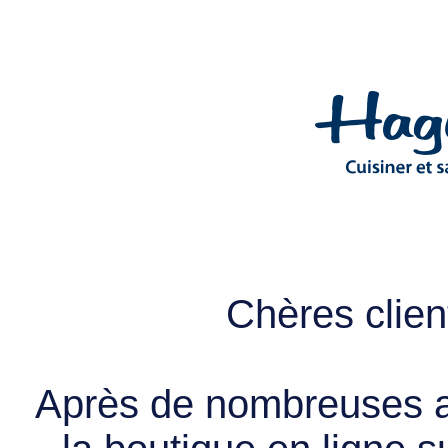
Chères client
Après de nombreuses a