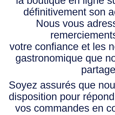
la boutique en ligne 
définitivement son ac
Nous vous adress
remerciements 
votre confiance et les
gastronomique que no
partage
Soyez assurés que nous
disposition pour répondr
vos commandes en cou