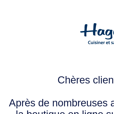
Chères client
Après de nombreuses a