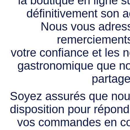
la boutique en ligne 
définitivement son ac
Nous vous adress
remerciements 
votre confiance et les
gastronomique que no
partage
Soyez assurés que nous
disposition pour répondr
vos commandes en cou