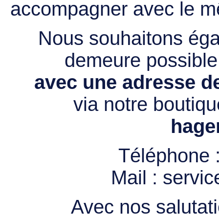
accompagner avec le mê
Nous souhaitons égal
demeure possibl
avec une adresse de
via notre boutiqu
hage
Téléphone 
Mail :
servi
Avec nos salutati