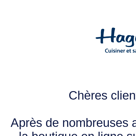
Chères client
Après de nombreuses a