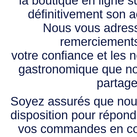
la boutique en ligne 
définitivement son ac
Nous vous adress
remerciements 
votre confiance et les
gastronomique que no
partage
Soyez assurés que nous
disposition pour répondr
vos commandes en cou