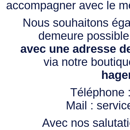
accompagner avec le mê
Nous souhaitons égal
demeure possibl
avec une adresse de
via notre boutiqu
hage
Téléphone 
Mail :
servi
Avec nos salutati