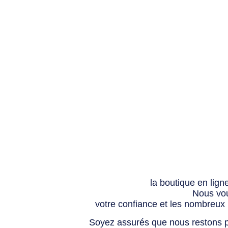
la boutique en lign
Nous vou
votre confiance et les nombreux
Soyez assurés que nous restons p