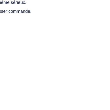
même sérieux.
asser commande,