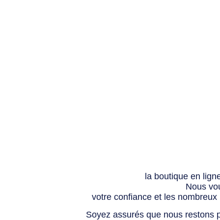
la boutique en lign
Nous vou
votre confiance et les nombreux
Soyez assurés que nous restons p