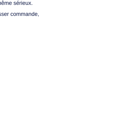
même sérieux.
asser commande,