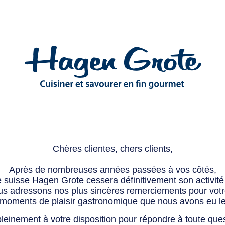
Chères clientes, chers clients,
Après de nombreuses années passées à vos côtés,
e suisse Hagen Grote cessera définitivement son activité 
s adressons nos plus sincères remerciements pour votre 
 moments de plaisir gastronomique que nous avons eu l
leinement à votre disposition pour répondre à toute que