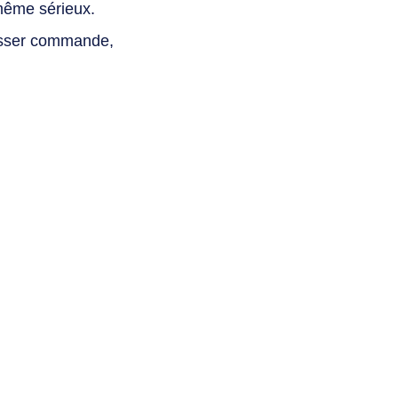
même sérieux.
asser commande,