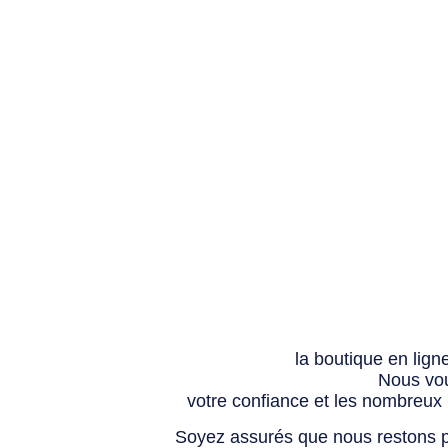
la boutique en lign
Nous vou
votre confiance et les nombreux
Soyez assurés que nous restons p