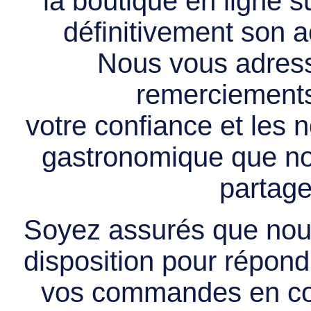
la boutique en ligne 
définitivement son ac
Nous vous adress
remerciements 
votre confiance et les
gastronomique que no
partage
Soyez assurés que nous
disposition pour répondr
vos commandes en cou