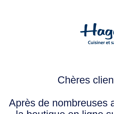
Chères client
Après de nombreuses a