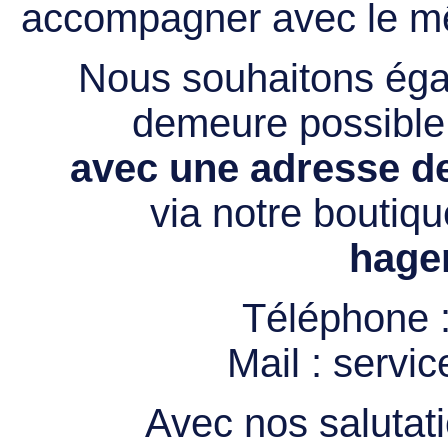
accompagner avec le mê
Nous souhaitons égal
demeure possibl
avec une adresse de
via notre boutiqu
hage
Téléphone 
Mail :
servi
Avec nos salutati