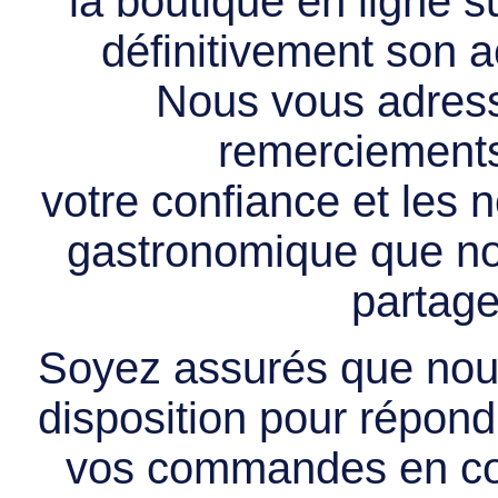
la boutique en ligne 
définitivement son ac
Nous vous adress
remerciements 
votre confiance et les
gastronomique que no
partage
Soyez assurés que nous
disposition pour répondr
vos commandes en cou