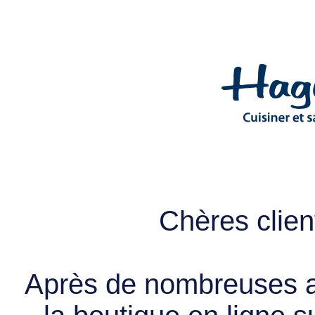
Chères client
Après de nombreuses a