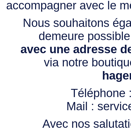
accompagner avec le mê
Nous souhaitons égal
demeure possibl
avec une adresse de
via notre boutiqu
hage
Téléphone 
Mail :
servi
Avec nos salutati