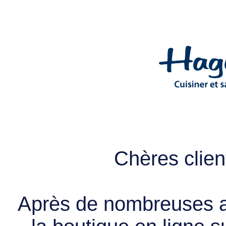
Chères client
Après de nombreuses a