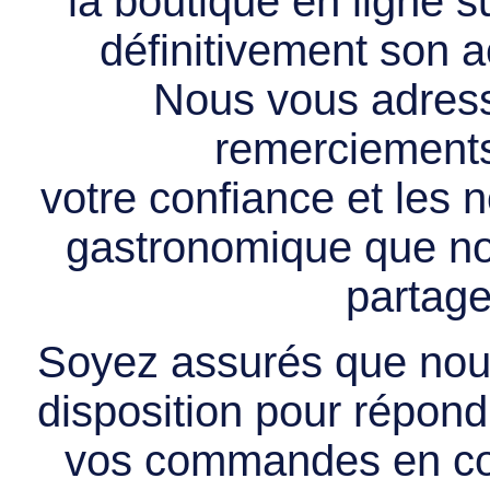
la boutique en ligne 
définitivement son ac
Nous vous adress
remerciements 
votre confiance et les
gastronomique que no
partage
Soyez assurés que nous
disposition pour répondr
vos commandes en cou