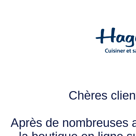
Chères client
Après de nombreuses a