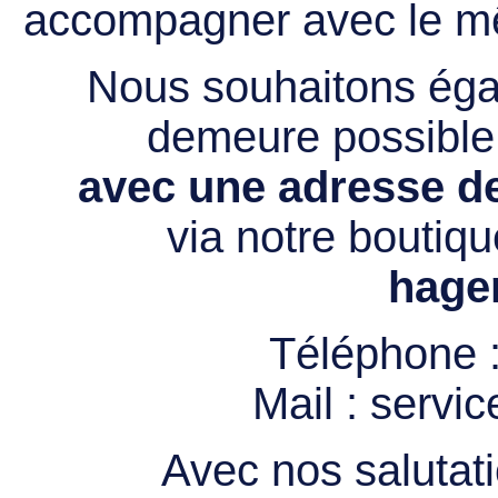
accompagner avec le mê
Nous souhaitons égal
demeure possibl
avec une adresse de
via notre boutiqu
hage
Téléphone 
Mail :
servi
Avec nos salutati