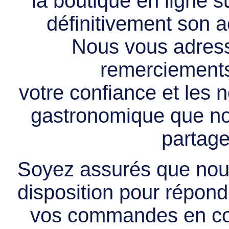
la boutique en ligne 
définitivement son ac
Nous vous adress
remerciements 
votre confiance et les
gastronomique que no
partage
Soyez assurés que nous
disposition pour répondr
vos commandes en cou