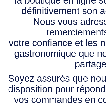
la boutique en ligne 
définitivement son ac
Nous vous adress
remerciements 
votre confiance et les
gastronomique que no
partage
Soyez assurés que nous
disposition pour répondr
vos commandes en cou