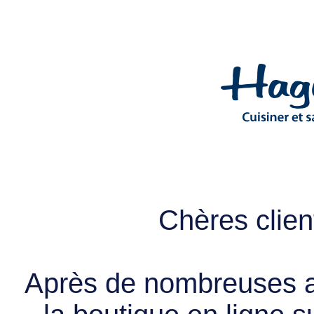
Chères client
Après de nombreuses a