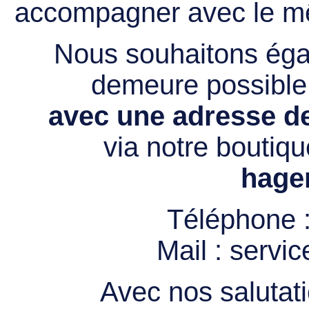
accompagner avec le mê
Nous souhaitons égal
demeure possibl
avec une adresse de
via notre boutiqu
hage
Téléphone 
Mail :
servi
Avec nos salutati