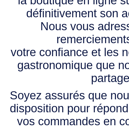
la boutique en ligne 
définitivement son ac
Nous vous adress
remerciements 
votre confiance et les
gastronomique que no
partage
Soyez assurés que nous
disposition pour répondr
vos commandes en cou