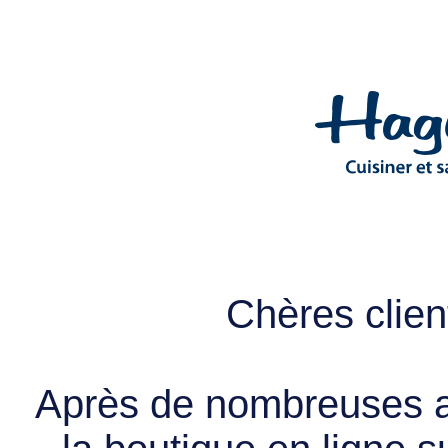
Chères client
Après de nombreuses a