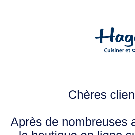
Chères client
Après de nombreuses a