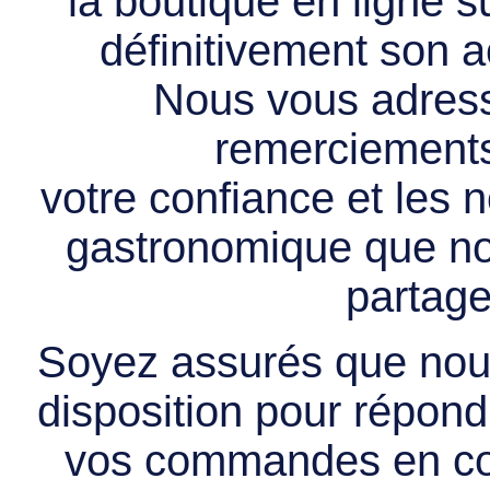
la boutique en ligne 
définitivement son ac
Nous vous adress
remerciements 
votre confiance et les
gastronomique que no
partage
Soyez assurés que nous
disposition pour répondr
vos commandes en cou