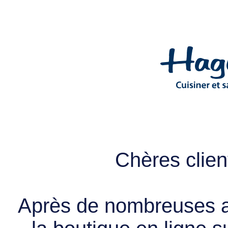
Chères client
Après de nombreuses a