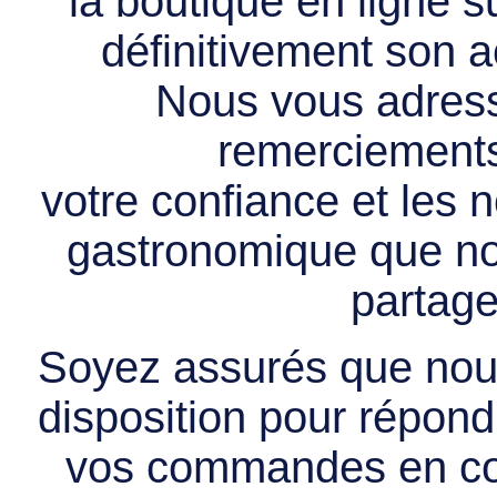
la boutique en ligne 
définitivement son ac
Nous vous adress
remerciements 
votre confiance et les
gastronomique que no
partage
Soyez assurés que nous
disposition pour répondr
vos commandes en cou