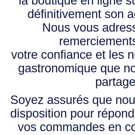
la boutique en ligne 
définitivement son ac
Nous vous adress
remerciements 
votre confiance et les
gastronomique que no
partage
Soyez assurés que nous
disposition pour répondr
vos commandes en cou