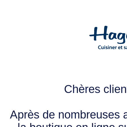
Chères client
Après de nombreuses a