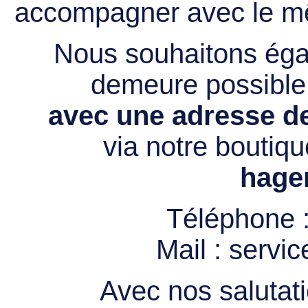
accompagner avec le mê
Nous souhaitons égal
demeure possibl
avec une adresse de
via notre boutiqu
hage
Téléphone 
Mail :
servi
Avec nos salutati