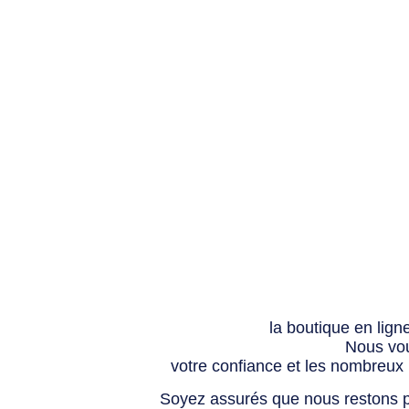
la boutique en lign
Nous vou
votre confiance et les nombreux
Soyez assurés que nous restons p