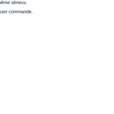
même sérieux.
asser commande,