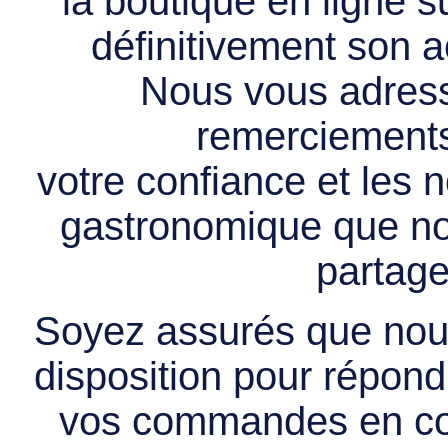
la boutique en ligne 
définitivement son ac
Nous vous adress
remerciements 
votre confiance et les
gastronomique que no
partage
Soyez assurés que nous
disposition pour répondr
vos commandes en cou