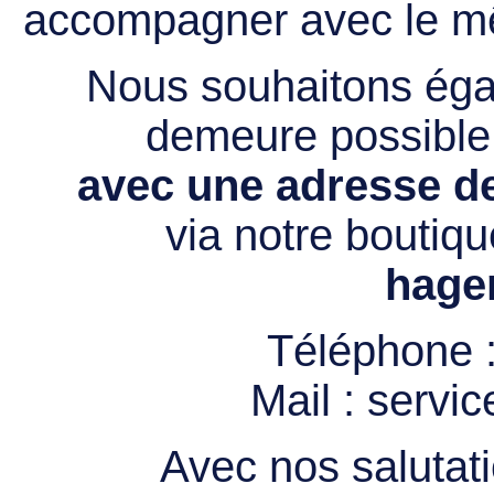
accompagner avec le mê
Nous souhaitons égal
demeure possibl
avec une adresse de
via notre boutiqu
hage
Téléphone 
Mail :
servi
Avec nos salutati