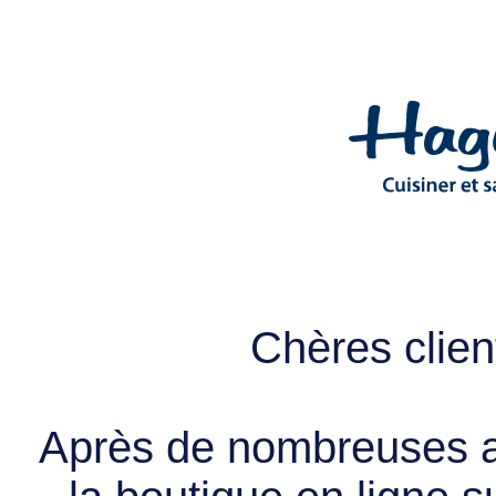
Chères client
Après de nombreuses a