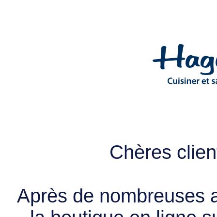
Chères client
Après de nombreuses a