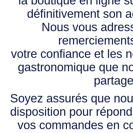
la boutique en ligne 
définitivement son ac
Nous vous adress
remerciements 
votre confiance et les
gastronomique que no
partage
Soyez assurés que nous
disposition pour répondr
vos commandes en cou