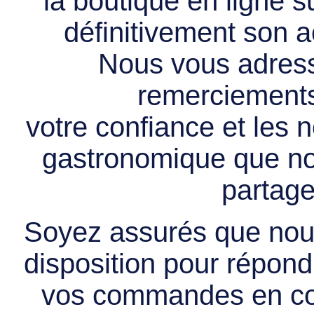
la boutique en ligne 
définitivement son ac
Nous vous adress
remerciements 
votre confiance et les
gastronomique que no
partage
Soyez assurés que nous
disposition pour répondr
vos commandes en cou