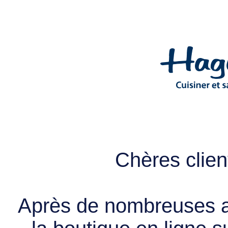
Chères client
Après de nombreuses a