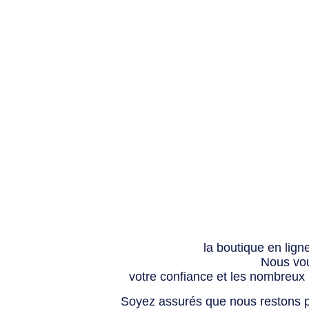
la boutique en lign
Nous vou
votre confiance et les nombreux
Soyez assurés que nous restons p