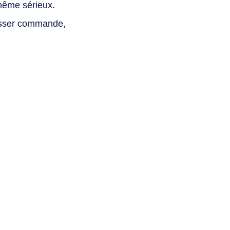
même sérieux.
asser commande,