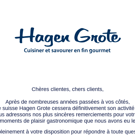
Chères clientes, chers clients,
Après de nombreuses années passées à vos côtés,
e suisse Hagen Grote cessera définitivement son activité 
s adressons nos plus sincères remerciements pour votre 
 moments de plaisir gastronomique que nous avons eu l
leinement à votre disposition pour répondre à toute que