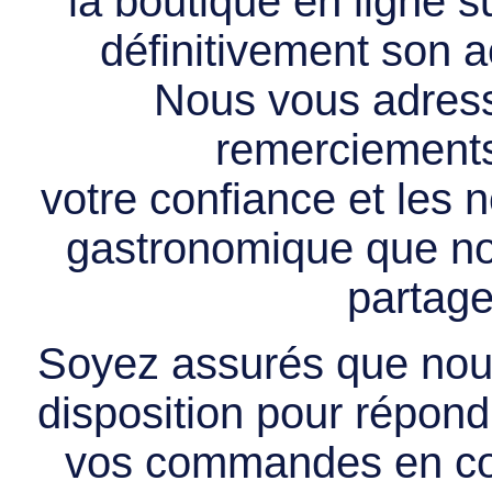
la boutique en ligne 
définitivement son ac
Nous vous adress
remerciements 
votre confiance et les
gastronomique que no
partage
Soyez assurés que nous
disposition pour répondr
vos commandes en cou