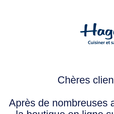
Chères client
Après de nombreuses a