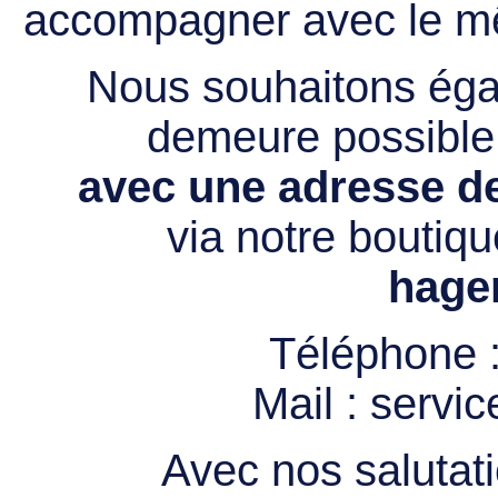
accompagner avec le mê
Nous souhaitons égal
demeure possibl
avec une adresse de
via notre boutiqu
hage
Téléphone 
Mail :
servi
Avec nos salutati