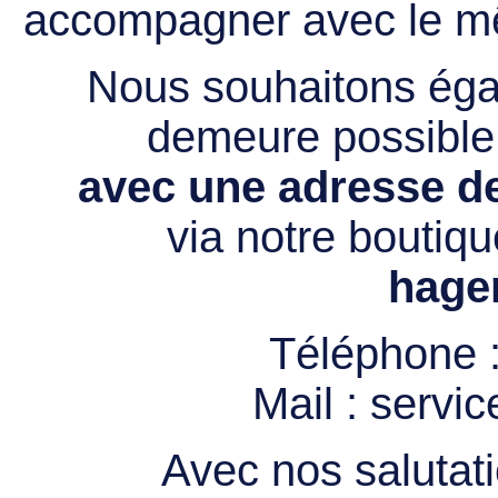
accompagner avec le mê
Nous souhaitons égal
demeure possibl
avec une adresse de
via notre boutiqu
hage
Téléphone 
Mail :
servi
Avec nos salutati