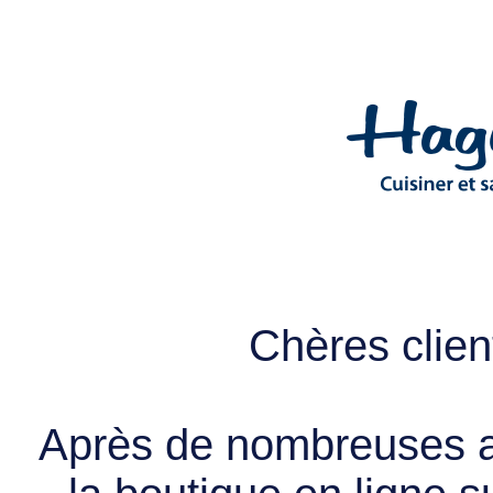
Chères client
Après de nombreuses a