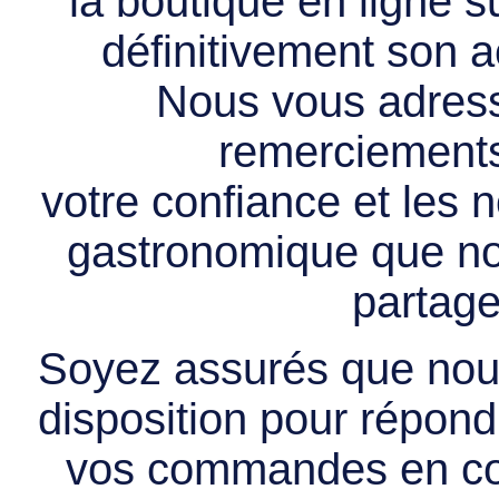
la boutique en ligne 
définitivement son ac
Nous vous adress
remerciements 
votre confiance et les
gastronomique que no
partage
Soyez assurés que nous
disposition pour répondr
vos commandes en cou