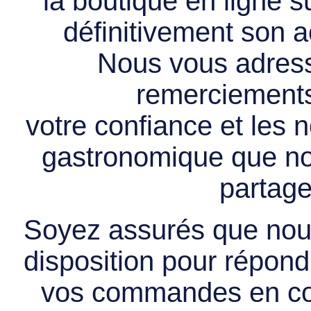
la boutique en ligne 
définitivement son ac
Nous vous adress
remerciements 
votre confiance et les
gastronomique que no
partage
Soyez assurés que nous
disposition pour répondr
vos commandes en cou