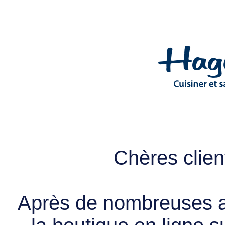
Chères client
Après de nombreuses a