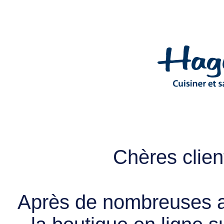
Chères client
Après de nombreuses a