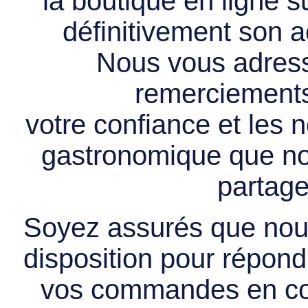
la boutique en ligne 
définitivement son ac
Nous vous adress
remerciements 
votre confiance et les
gastronomique que no
partage
Soyez assurés que nous
disposition pour répondr
vos commandes en cou