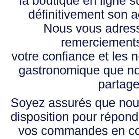
la boutique en ligne 
définitivement son ac
Nous vous adress
remerciements 
votre confiance et les
gastronomique que no
partage
Soyez assurés que nous
disposition pour répondr
vos commandes en cou