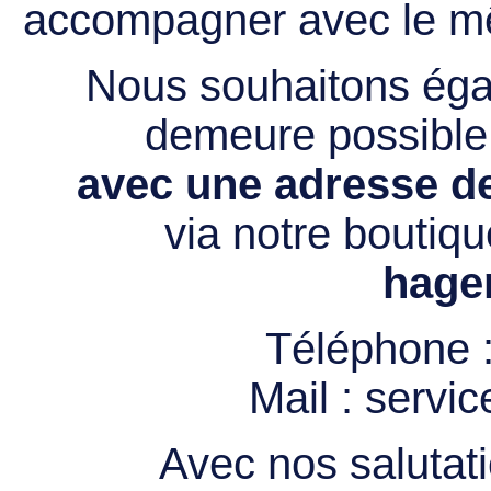
accompagner avec le mê
Nous souhaitons égal
demeure possibl
avec une adresse de
via notre boutiqu
hage
Téléphone 
Mail :
servi
Avec nos salutati