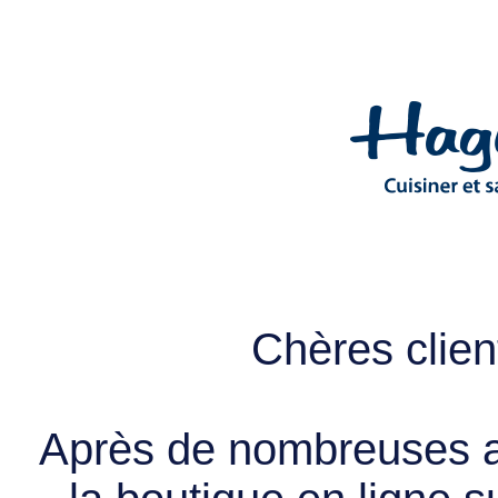
Chères client
Après de nombreuses a