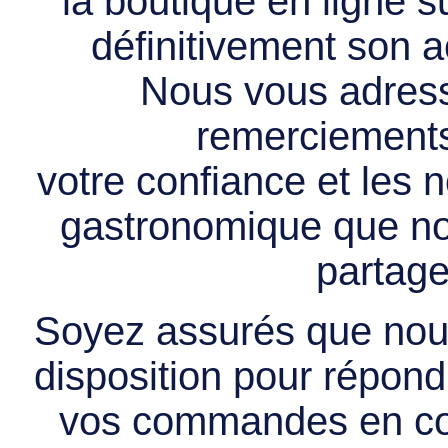
la boutique en ligne 
définitivement son ac
Nous vous adress
remerciements 
votre confiance et les
gastronomique que no
partage
Soyez assurés que nous
disposition pour répondr
vos commandes en cou