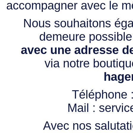
accompagner avec le mê
Nous souhaitons égal
demeure possibl
avec une adresse de
via notre boutiqu
hage
Téléphone 
Mail :
servi
Avec nos salutati