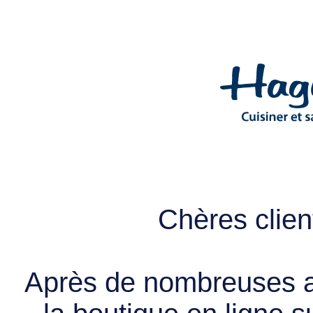
Chères client
Après de nombreuses a