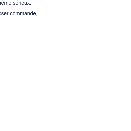
même sérieux.
asser commande,