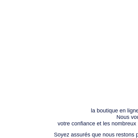
la boutique en lign
Nous vou
votre confiance et les nombreux
Soyez assurés que nous restons p