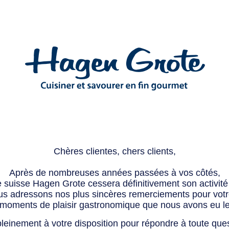
Chères clientes, chers clients,
Après de nombreuses années passées à vos côtés,
e suisse Hagen Grote cessera définitivement son activité 
s adressons nos plus sincères remerciements pour votre 
 moments de plaisir gastronomique que nous avons eu l
leinement à votre disposition pour répondre à toute que