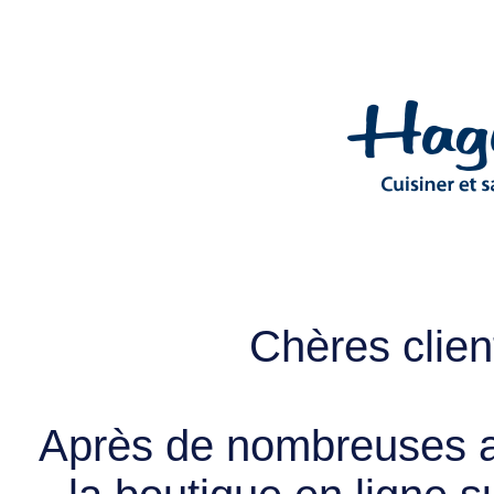
Chères client
Après de nombreuses a