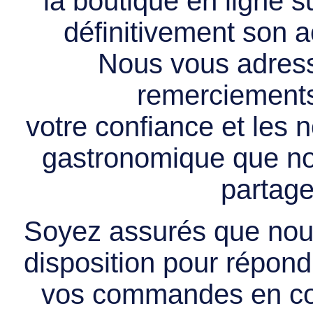
la boutique en ligne 
définitivement son ac
Nous vous adress
remerciements 
votre confiance et les
gastronomique que no
partage
Soyez assurés que nous
disposition pour répondr
vos commandes en cou