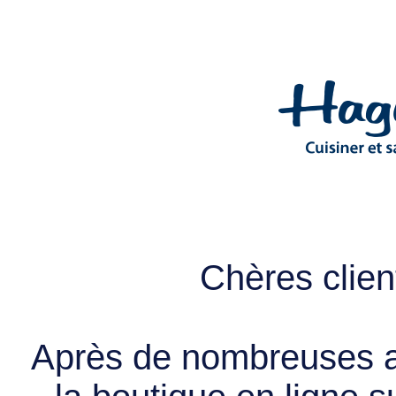
Chères client
Après de nombreuses a