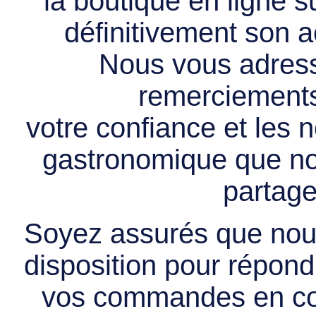
la boutique en ligne 
définitivement son ac
Nous vous adress
remerciements 
votre confiance et les
gastronomique que no
partage
Soyez assurés que nous
disposition pour répondr
vos commandes en cou