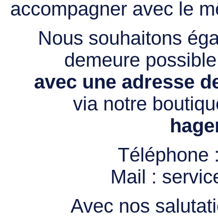
accompagner avec le mê
Nous souhaitons égal
demeure possibl
avec une adresse de
via notre boutiqu
hage
Téléphone 
Mail :
servi
Avec nos salutati