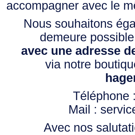
accompagner avec le mê
Nous souhaitons égal
demeure possibl
avec une adresse de
via notre boutiqu
hage
Téléphone 
Mail :
servi
Avec nos salutati