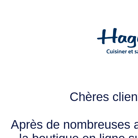
Chères client
Après de nombreuses a