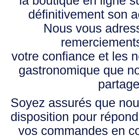
la boutique en ligne 
définitivement son ac
Nous vous adress
remerciements 
votre confiance et les
gastronomique que no
partage
Soyez assurés que nous
disposition pour répondr
vos commandes en cou